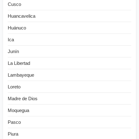
Cusco
Huancavelica
Huánuco
Ica
Junín
La Libertad
Lambayeque
Loreto
Madre de Dios
Moquegua
Pasco
Piura