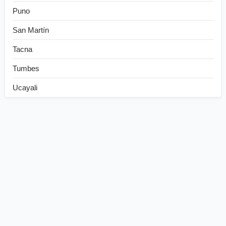
Puno
San Martín
Tacna
Tumbes
Ucayali