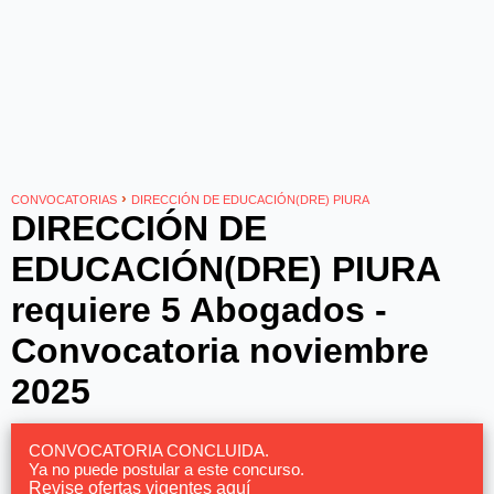
›
CONVOCATORIAS
DIRECCIÓN DE EDUCACIÓN(DRE) PIURA
DIRECCIÓN DE
EDUCACIÓN(DRE) PIURA
requiere 5 Abogados -
Convocatoria noviembre
2025
CONVOCATORIA CONCLUIDA.
Ya no puede postular a este concurso.
Revise ofertas vigentes aquí