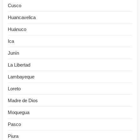
Cusco
Huancavelica
Huánuco
Ica
Junín
La Libertad
Lambayeque
Loreto
Madre de Dios
Moquegua
Pasco
Piura