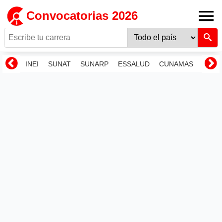
Convocatorias 2026
INEI
SUNAT
SUNARP
ESSALUD
CUNAMAS
RENI