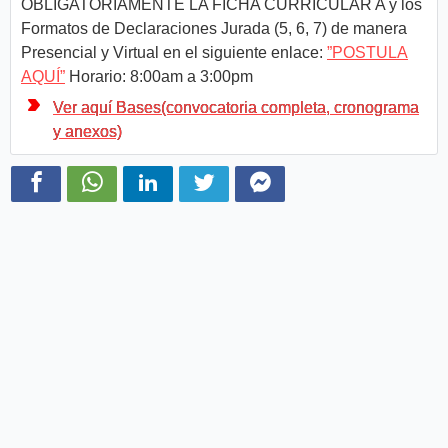
OBLIGATORIAMENTE LA FICHA CURRICULAR A y los
Formatos de Declaraciones Jurada (5, 6, 7) de manera
Presencial y Virtual en el siguiente enlace:
”POSTULA
AQUÍ”
Horario: 8:00am a 3:00pm
Ver aquí Bases(convocatoria completa, cronograma
y anexos)