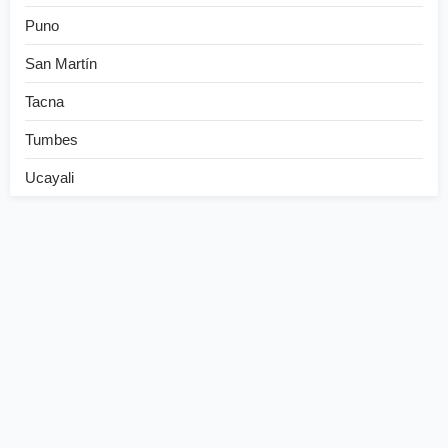
Puno
San Martín
Tacna
Tumbes
Ucayali