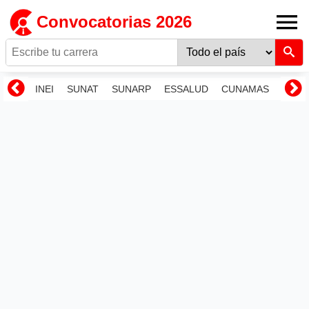
Convocatorias 2026
INEI
SUNAT
SUNARP
ESSALUD
CUNAMAS
RENI