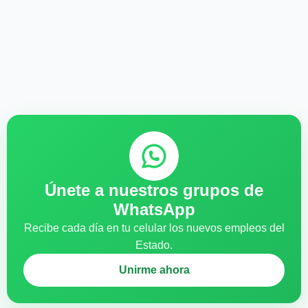
Únete a nuestros grupos de
WhatsApp
Recibe cada día en tu celular los nuevos empleos del
Estado.
Unirme ahora