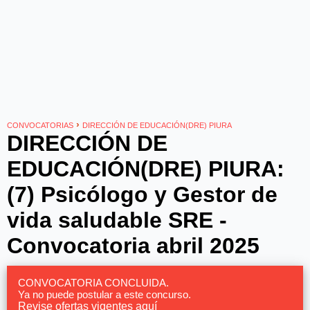
›
CONVOCATORIAS
DIRECCIÓN DE EDUCACIÓN(DRE) PIURA
DIRECCIÓN DE
EDUCACIÓN(DRE) PIURA:
(7) Psicólogo y Gestor de
vida saludable SRE -
Convocatoria abril 2025
CONVOCATORIA CONCLUIDA.
Ya no puede postular a este concurso.
Revise ofertas vigentes aquí