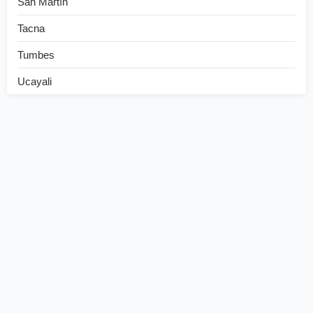
San Martín
Tacna
Tumbes
Ucayali