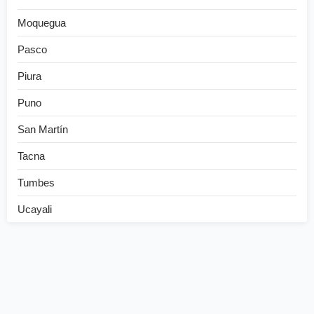
Moquegua
Pasco
Piura
Puno
San Martín
Tacna
Tumbes
Ucayali