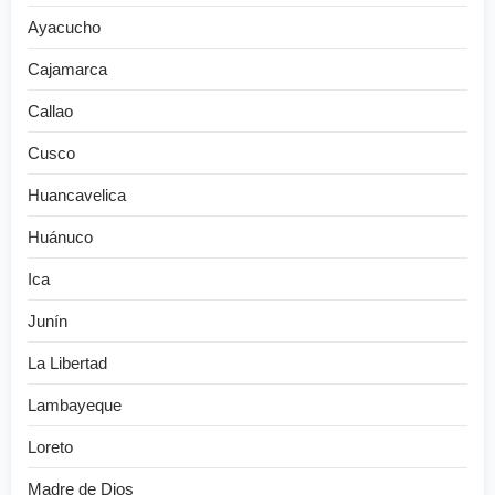
Ayacucho
Cajamarca
Callao
Cusco
Huancavelica
Huánuco
Ica
Junín
La Libertad
Lambayeque
Loreto
Madre de Dios