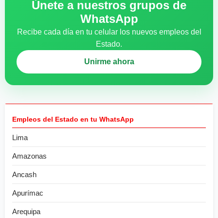
Únete a nuestros grupos de
WhatsApp
Recibe cada día en tu celular los nuevos empleos del
Estado.
Unirme ahora
Empleos del Estado en tu WhatsApp
Lima
Amazonas
Ancash
Apurímac
Arequipa