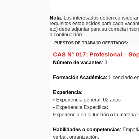
Nota:
Los interesados deben considerar 
requisitos establecidos para cada vacan
etc) debe adjuntar para su correcta ins
a continuación.
PUESTOS DE TRABAJO OFERTADOS:
CAS N° 017: Profesional – So
Número de vacantes:
3
Formación Académica:
Licenciado en
Experiencia:
• Experiencia general: 02 años
• Experiencia Específica:
Experiencia en la función o la materia
Habilidades o competencias:
Empatía,
verbal, organización.