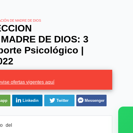
CIÓN DE MADRE DE DIOS
ECCION
MADRE DE DIOS: 3
orte Psicológico |
022
vise ofertas vigentes aquí
sapp
Linkedin
Twitter
Messenger
o del