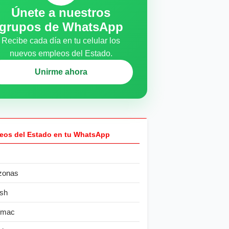
Únete a nuestros
grupos de WhatsApp
Recibe cada día en tu celular los
nuevos empleos del Estado.
Unirme ahora
eos del Estado en tu WhatsApp
zonas
sh
ímac