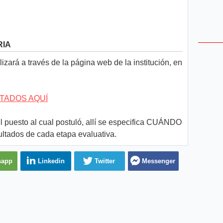
RIA
izará a través de la página web de la institución, en
TADOS AQUÍ
l puesto al cual postuló, allí se especifica CUÁNDO
ultados de cada etapa evaluativa.
sapp
Linkedin
Twitter
Messenger