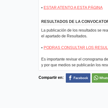
•
ESTAR ATENTO A ESTA PÁGINA
RESULTADOS DE LA CONVOCATO
La publicación de los resultados se real
el apartado de Resultados.
•
PODRAS CONSULTAR LOS RESUL
Es importante revisar el cronograma de
y por que medios se publicarán los res
Compartir en:
Facebook
What