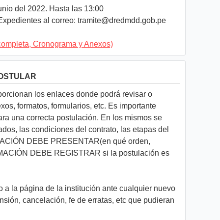
unio del 2022. Hasta las 13:00
xpedientes al correo:
tramite@dredmdd.gob.pe
completa, Cronograma y Anexos)
POSTULAR
rcionan los enlaces donde podrá revisar o
os, formatos, formularios, etc. Es importante
ara una correcta postulación. En los mismos se
ados, las condiciones del contrato, las etapas del
NTACIÓN DEBE PRESENTAR(en qué orden,
RMACIÓN DEBE REGISTRAR si la postulación es
a la página de la institución ante cualquier nuevo
ión, cancelación, fe de erratas, etc que pudieran