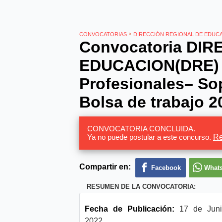
›
CONVOCATORIAS
DIRECCIÓN REGIONAL DE EDUCA
Convocatoria DIR
EDUCACION(DRE) 
Profesionales– Sop
Bolsa de trabajo 2
CONVOCATORIA CONCLUIDA.
Ya no puede postular a este concurso.
Re
Compartir en:
Facebook
What
RESUMEN DE LA CONVOCATORIA:
Fecha de Publicación:
17 de Juni
2022