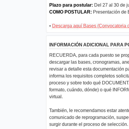
Plazo para postular:
Del 27 al 30 de j
COMO POSTULAR:
Presentación de E
•
Descarga aquí Bases (Convocatoria 
INFORMACIÓN ADICIONAL PARA 
RECUERDA, para cada puesto se propo
descargar las bases, cronogramas, anex
revisar a detalle esta documentación p
informa los requisitos completos solicit
proceso y sobre todo qué DOCUME
formato, cuándo, dónde) o qué INFO
virtual.
También, le recomendamos estar atento 
comunicado de reprogramación, suspens
surgir durante el proceso de selección.