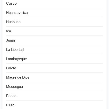
Cusco
Huancavelica
Huánuco
Ica
Junín
La Libertad
Lambayeque
Loreto
Madre de Dios
Moquegua
Pasco
Piura