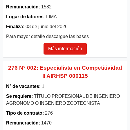
Remuneración:
1582
Lugar de labores:
LIMA
Finaliza:
03 de junio del 2026
Para mayor detalle descargue las bases
Más información
276 N° 002: Especialista en Competitividad
II AIRHSP 000115
N° de vacantes:
1
Se requiere:
TÍTULO PROFESIONAL DE INGENIERO
AGRONOMO O INGENIERO ZOOTECNISTA
Tipo de contrato:
276
Remuneración:
1470