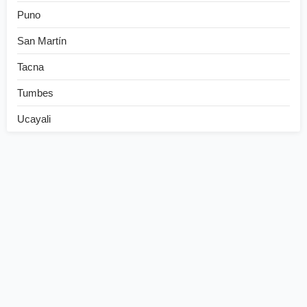
Puno
San Martín
Tacna
Tumbes
Ucayali