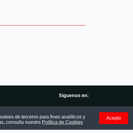
Siguenos en:
vés
Facebook
okies de terceros para fines analíticos y
Acepto
as, consulta nuestra
Política de Cookies
Instagram