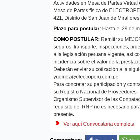
Actividades en Mesa de Partes Virtual
Mesa de Partes física de ELECTROPERU
421, Distrito de San Juan de Miraflores
Plazo para postular:
Hasta el 29 de 
COMO POSTULAR:
Remitir su MEJOR
seguros, transporte, inspecciones, prue
a la legislación peruana vigente, así 
incidencia sobre el valor de la prestaci
Deberán enviar su cotización a la sigui
ygomez@electroperu.com.pe
Para concretar su participación y contra
su Registro Nacional de Proveedores
Organismo Supervisor de las Contrata
requisito del RNP no es necesario para 
presente.
Ver aquí Convocatoria completa