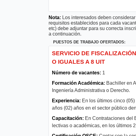
Nota:
Los interesados deben considerar 
requisitos establecidos para cada vacan
etc) debe adjuntar para su correcta ins
a continuación.
PUESTOS DE TRABAJO OFERTADOS:
SERVICIO DE FISCALIZACI
O IGUALES A 8 UIT
Número de vacantes:
1
Formación Académica:
Bachiller en A
Ingeniería Administrativa o Derecho.
Experiencia:
En los últimos cinco (05)
años (02) años en el sector público den
Capacitación:
En Contrataciones del 
lectivas o académicas, en los últimos 2
Certificación OSCE:
Contar con la cer