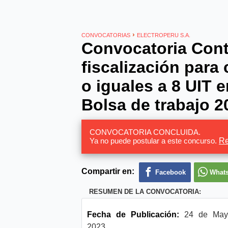
›
CONVOCATORIAS
ELECTROPERU S.A.
Convocatoria Cont
fiscalización para
o iguales a 8 UIT
Bolsa de trabajo 2
CONVOCATORIA CONCLUIDA.
Ya no puede postular a este concurso.
Re
Compartir en:
Facebook
What
RESUMEN DE LA CONVOCATORIA:
Fecha de Publicación:
24 de May
2023