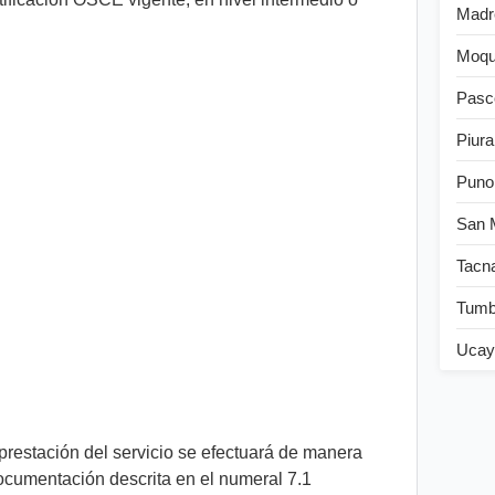
Madr
Moqu
Pasc
Piura
Puno
San 
Tacn
Tum
Ucay
prestación del servicio se efectuará de manera
ocumentación descrita en el numeral 7.1