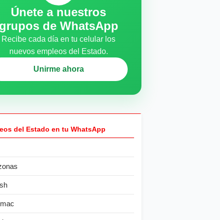
Únete a nuestros
grupos de WhatsApp
Recibe cada día en tu celular los
nuevos empleos del Estado.
Unirme ahora
eos del Estado en tu WhatsApp
zonas
sh
ímac