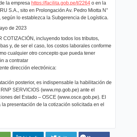
 de la empresa
https://facilita.gob.pe/t/2264
o en la
 S.A., sito en Prolongación Av. Pedro Miotta N°
, según lo establezca la Subgerencia de Logística.
mayo de 2023
 COTIZACIÓN, incluyendo todos los tributos,
bas y, de ser el caso, los costos laborales conforme
como cualquier otro concepto que pueda tener
ón a contratar
ente dirección electrónica:
tación posterior, es indispensable la habilitación de
 - RNP SERVICIOS (www.rnp.gob.pe) ante el
ciones del Estado – OSCE (www.osce.gob.pe). El
la presentación de la cotización solicitada en el