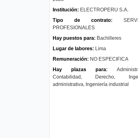
Institución:
ELECTROPERU S.A.
Tipo de contrato:
SERVIC
PROFESIONALES
Hay puestos para:
Bachilleres
Lugar de labores:
Lima
Remuneración:
NO ESPECIFICA
Hay plazas para:
Administra
Contabilidad, Derecho, Ingen
administrativa, Ingeniería industrial