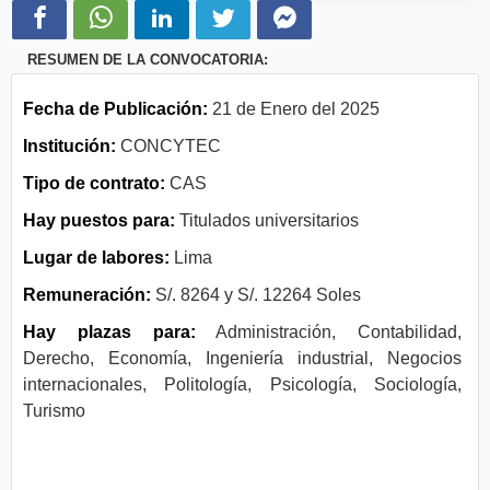
RESUMEN DE LA CONVOCATORIA:
Fecha de Publicación:
21 de Enero del 2025
Institución:
CONCYTEC
Tipo de contrato:
CAS
Hay puestos para:
Titulados universitarios
Lugar de labores:
Lima
Remuneración:
S/. 8264 y S/. 12264 Soles
Hay plazas para:
Administración, Contabilidad,
Derecho, Economía, Ingeniería industrial, Negocios
internacionales, Politología, Psicología, Sociología,
Turismo