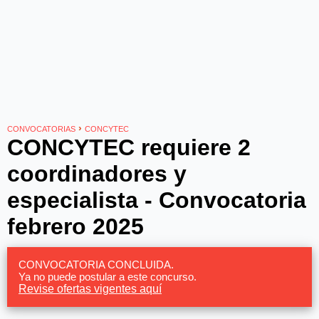
›
CONVOCATORIAS
CONCYTEC
CONCYTEC requiere 2
coordinadores y
especialista - Convocatoria
febrero 2025
CONVOCATORIA CONCLUIDA.
Ya no puede postular a este concurso.
Revise ofertas vigentes aquí