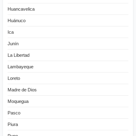
Huancavelica
Huánuco
Ica
Junín
La Libertad
Lambayeque
Loreto
Madre de Dios
Moquegua
Pasco
Piura
Puno