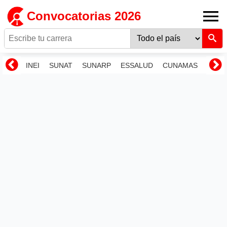
Convocatorias 2026
INEI
SUNAT
SUNARP
ESSALUD
CUNAMAS
RENI