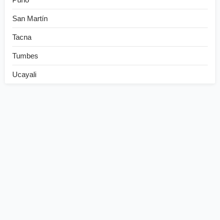
San Martín
Tacna
Tumbes
Ucayali