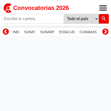
Convocatorias 2026
INEI
SUNAT
SUNARP
ESSALUD
CUNAMAS
RENI