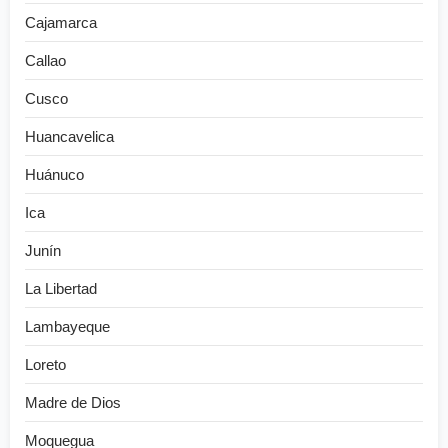
Cajamarca
Callao
Cusco
Huancavelica
Huánuco
Ica
Junín
La Libertad
Lambayeque
Loreto
Madre de Dios
Moquegua