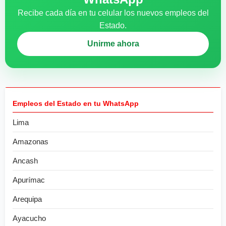
Recibe cada día en tu celular los nuevos empleos del
Estado.
Unirme ahora
Empleos del Estado en tu WhatsApp
Lima
Amazonas
Ancash
Apurímac
Arequipa
Ayacucho