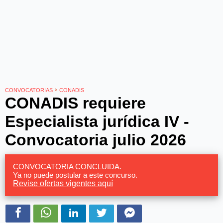
›
CONVOCATORIAS
CONADIS
CONADIS requiere
Especialista jurídica IV -
Convocatoria julio 2026
CONVOCATORIA CONCLUIDA.
Ya no puede postular a este concurso.
Revise ofertas vigentes aquí