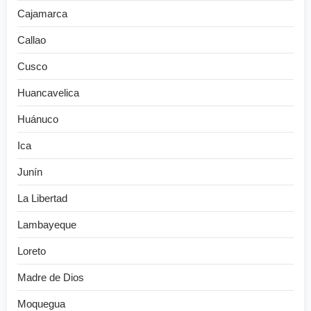
Cajamarca
Callao
Cusco
Huancavelica
Huánuco
Ica
Junín
La Libertad
Lambayeque
Loreto
Madre de Dios
Moquegua