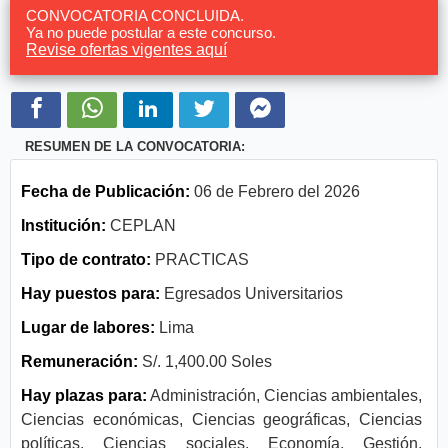
CONVOCATORIA CONCLUIDA.
Ya no puede postular a este concurso.
Revise ofertas vigentes aquí
RESUMEN DE LA CONVOCATORIA:
Fecha de Publicación:
06 de Febrero del 2026
Institución:
CEPLAN
Tipo de contrato:
PRACTICAS
Hay puestos para:
Egresados Universitarios
Lugar de labores:
Lima
Remuneración:
S/. 1,400.00 Soles
Hay plazas para:
Administración, Ciencias ambientales,
Ciencias económicas, Ciencias geográficas, Ciencias
políticas, Ciencias sociales, Economía, Gestión,