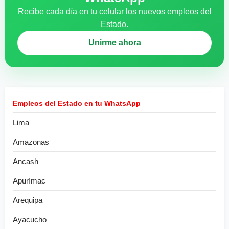
Recibe cada día en tu celular los nuevos empleos del
Estado.
Unirme ahora
Empleos del Estado en tu WhatsApp
Lima
Amazonas
Ancash
Apurímac
Arequipa
Ayacucho