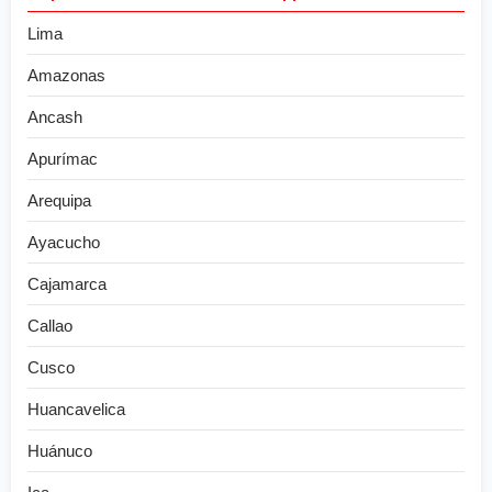
Lima
Amazonas
Ancash
Apurímac
Arequipa
Ayacucho
Cajamarca
Callao
Cusco
Huancavelica
Huánuco