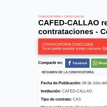
›
CONVOCATORIAS
CAFED-CALLAO
CAFED-CALLAO req
contrataciones - C
CONVOCATORIA CONCLUIDA.
Ya no puede postular a este concurso.
Re
Compartir en:
Facebook
What
RESUMEN DE LA CONVOCATORIA:
Fecha de Publicación:
08 de Julio de
Institución:
CAFED-CALLAO
Tipo de contrato:
CAS