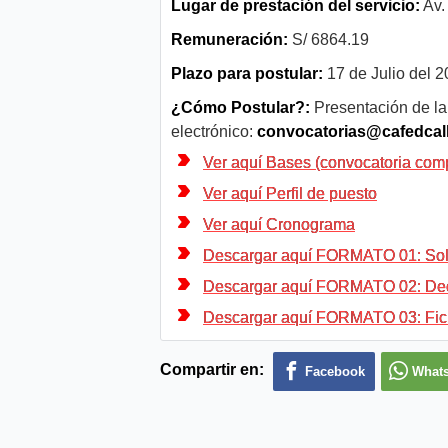
Lugar de prestación del servicio:
Av.
Remuneración:
S/ 6864.19
Plazo para postular:
17 de Julio del 
¿Cómo Postular?:
Presentación de la
electrónico:
convocatorias@cafedcal
Ver aquí Bases (convocatoria comp
Ver aquí Perfil de puesto
Ver aquí Cronograma
Descargar aquí FORMATO 01: Solic
Descargar aquí FORMATO 02: Dec
Descargar aquí FORMATO 03: Fic
Compartir en:
Facebook
What