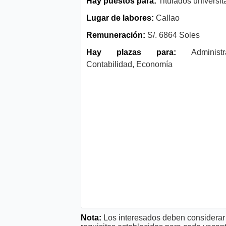
Hay puestos para:
Titulados universit
Lugar de labores:
Callao
Remuneración:
S/. 6864 Soles
Hay plazas para:
Administra
Contabilidad, Economía
Nota:
Los interesados deben considerar 