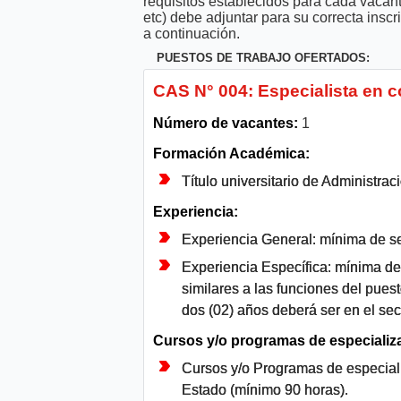
requisitos establecidos para cada vacan
etc) debe adjuntar para su correcta ins
a continuación.
PUESTOS DE TRABAJO OFERTADOS:
CAS N° 004: Especialista en c
Número de vacantes:
1
Formación Académica:
Título universitario de Administra
Experiencia:
Experiencia General: mínima de sei
Experiencia Específica: mínima d
similares a las funciones del puest
dos (02) años deberá ser en el sec
Cursos y/o programas de especializ
Cursos y/o Programas de especial
Estado (mínimo 90 horas).