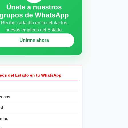
Únete a nuestros
grupos de WhatsApp
Recibe cada día en tu celular los
nuevos empleos del Estado.
Unirme ahora
eos del Estado en tu WhatsApp
zonas
sh
ímac