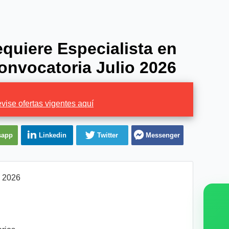
uiere Especialista en
onvocatoria Julio 2026
vise ofertas vigentes aquí
sapp
Linkedin
Twitter
Messenger
l 2026