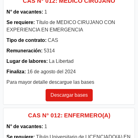
CAS N° 012: MEDICO CIRUJANO
N° de vacantes:
1
Se requiere:
Título de MEDICO CIRUJANO CON
EXPERIENCIA EN EMERGENCIA
Tipo de contrato:
CAS
Remuneración:
5314
Lugar de labores:
La Libertad
Finaliza:
16 de agosto del 2024
Para mayor detalle descargue las bases
Descargar bases
CAS N° 012: ENFERMERO(A)
N° de vacantes:
1
Se requiere:
Título Universitario de LICENCIADO(A) EN