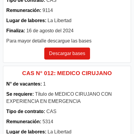
Tipo de contrato:
CAS
Remuneración:
9114
Lugar de labores:
La Libertad
Finaliza:
16 de agosto del 2024
Para mayor detalle descargue las bases
Descargar bases
CAS N° 012: MEDICO CIRUJANO
N° de vacantes:
1
Se requiere:
Título de MEDICO CIRUJANO CON
EXPERIENCIA EN EMERGENCIA
Tipo de contrato:
CAS
Remuneración:
5314
Lugar de labores:
La Libertad