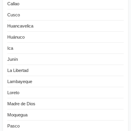
Callao
Cusco
Huancavelica
Huánuco
Ica
Junín
La Libertad
Lambayeque
Loreto
Madre de Dios
Moquegua
Pasco