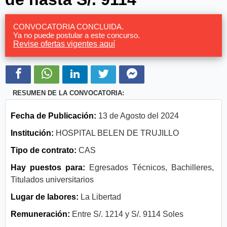
CONVOCATORIA CONCLUIDA.
Ya no puede postular a este concurso.
Revise ofertas vigentes aquí
RESUMEN DE LA CONVOCATORIA:
Fecha de Publicación:
13 de Agosto del 2024
Institución:
HOSPITAL BELEN DE TRUJILLO
Tipo de contrato:
CAS
Hay puestos para:
Egresados Técnicos, Bachilleres,
Titulados universitarios
Lugar de labores:
La Libertad
Remuneración:
Entre S/. 1214 y S/. 9114 Soles