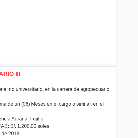
RIO III
onal no universitario, en la carrera de agropecuario
a de un (06) Meses en el cargo o similar, en el
ncia Agraria Trujillo
AE: S/. 1,200.00 soles
 de 2018