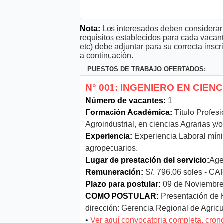
Nota:
Los interesados deben considerar 
requisitos establecidos para cada vacan
etc) debe adjuntar para su correcta ins
a continuación.
PUESTOS DE TRABAJO OFERTADOS:
N° 001: INGENIERO EN CIEN
Número de vacantes:
1
Formación Académica:
Título Profesi
Agroindustrial, en ciencias Agrarias y/o
Experiencia:
Experiencia Laboral míni
agropecuarios.
Lugar de prestación del servicio:
Age
Remuneración:
S/. 796.06 soles - CAF
Plazo para postular:
09 de Noviembre
COMO POSTULAR:
Presentación de H
dirección: Gerencia Regional de Agricul
•
Ver aquí convocatoria completa, cro