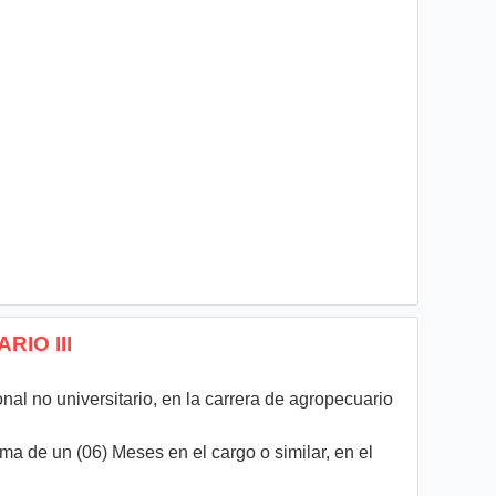
RIO III
onal no universitario, en la carrera de agropecuario
a de un (06) Meses en el cargo o similar, en el