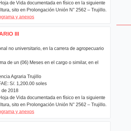
oja de Vida documentada en físico en la siguiente
tura, sito en Prolongación Unión N° 2562 – Trujillo.
nograma y anexos
RIO III
onal no universitario, en la carrera de agropecuario
a de un (06) Meses en el cargo o similar, en el
ncia Agraria Trujillo
AE: S/. 1,200.00 soles
 de 2018
oja de Vida documentada en físico en la siguiente
tura, sito en Prolongación Unión N° 2562 – Trujillo.
nograma y anexos