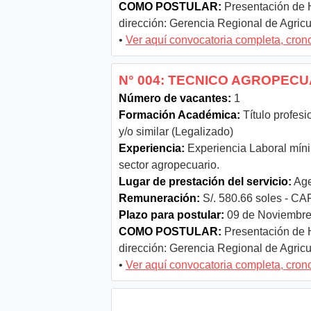
COMO POSTULAR:
Presentación de H
dirección: Gerencia Regional de Agricul
•
Ver aquí convocatoria completa, cro
N° 004: TECNICO AGROPECUA
Número de vacantes:
1
Formación Académica:
Título profesi
y/o similar (Legalizado)
Experiencia:
Experiencia Laboral mínim
sector agropecuario.
Lugar de prestación del servicio:
Age
Remuneración:
S/. 580.66 soles - CAF
Plazo para postular:
09 de Noviembre
COMO POSTULAR:
Presentación de H
dirección: Gerencia Regional de Agricul
•
Ver aquí convocatoria completa, cro