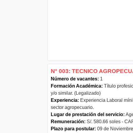
N° 003: TECNICO AGROPECUA
Número de vacantes:
1
Formación Académica:
Título profesi
y/o similar. (Legalizado)
Experiencia:
Experiencia Laboral mínim
sector agropecuario.
Lugar de prestación del servicio:
Age
Remuneración:
S/. 580.66 soles - CAF
Plazo para postular:
09 de Noviembre