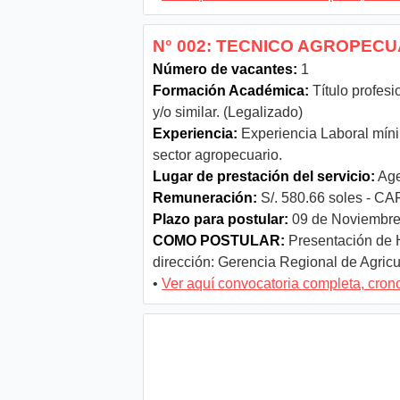
N° 002: TECNICO AGROPECUA
Número de vacantes:
1
Formación Académica:
Título profesi
y/o similar. (Legalizado)
Experiencia:
Experiencia Laboral mínim
sector agropecuario.
Lugar de prestación del servicio:
Age
Remuneración:
S/. 580.66 soles - CAF
Plazo para postular:
09 de Noviembre
COMO POSTULAR:
Presentación de H
dirección: Gerencia Regional de Agricul
•
Ver aquí convocatoria completa, cro