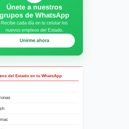
Únete a nuestros
grupos de WhatsApp
Recibe cada día en tu celular los
nuevos empleos del Estado.
Unirme ahora
eos del Estado en tu WhatsApp
zonas
sh
ímac