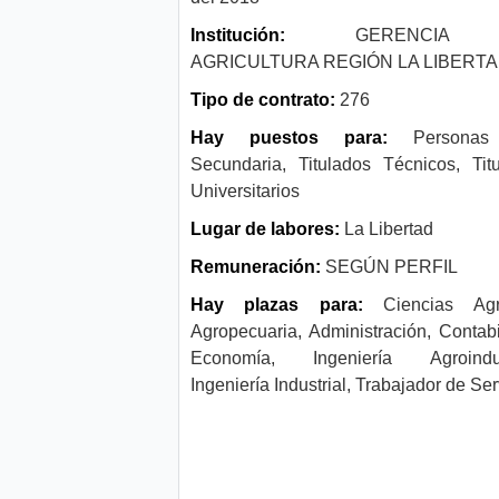
Institución:
GERENCIA 
AGRICULTURA REGIÓN LA LIBERT
Tipo de contrato:
276
Hay puestos para:
Persona
Secundaria, Titulados Técnicos, Tit
Universitarios
Lugar de labores:
La Libertad
Remuneración:
SEGÚN PERFIL
Hay plazas para:
Ciencias Agra
Agropecuaria, Administración, Contabi
Economía, Ingeniería Agroindust
Ingeniería Industrial, Trabajador de Ser