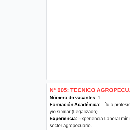
N° 005: TECNICO AGROPECUA
Número de vacantes:
1
Formación Académica:
Título profesi
y/o similar (Legalizado)
Experiencia:
Experiencia Laboral mínim
sector agropecuario.