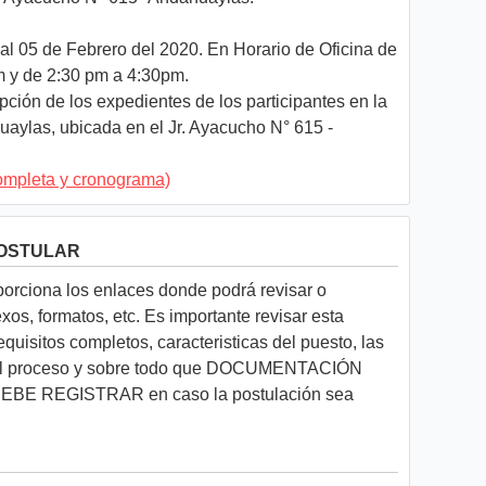
al 05 de Febrero del 2020. En Horario de Oficina de
m y de 2:30 pm a 4:30pm.
pción de los expedientes de los participantes en la
ylas, ubicada en el Jr. Ayacucho N° 615 -
ompleta y cronograma)
POSTULAR
rciona los enlaces donde podrá revisar o
os, formatos, etc. Es importante revisar esta
requisitos completos, caracteristicas del puesto, las
s del proceso y sobre todo que DOCUMENTACIÓN
E REGISTRAR en caso la postulación sea