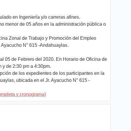
tulado en Ingeniería y/o carreras afines.
no menor de 05 años en la administración pública o
cina Zonal de Trabajo y Promoción del Empleo
. Ayacucho N° 615 -Andahuaylas.
al 05 de Febrero del 2020. En Horario de Oficina de
m y de 2:30 pm a 4:30pm.
pción de los expedientes de los participantes en la
ylas, ubicada en el Jr. Ayacucho N° 615 -
ompleta y cronograma)