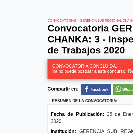
›
CONVOCATORIAS
GERENCIA SUB REGIONAL CHAN
Convocatoria GE
CHANKA: 3 - Inspec
de Trabajos 2020
CONVOCATORIA CONCLUIDA.
Ya no puede postular a este concurso.
Re
Compartir en:
Facebook
What
RESUMEN DE LA CONVOCATORIA:
Fecha de Publicación:
25 de Ener
2020
Institución:
GERENCIA SUB REGI