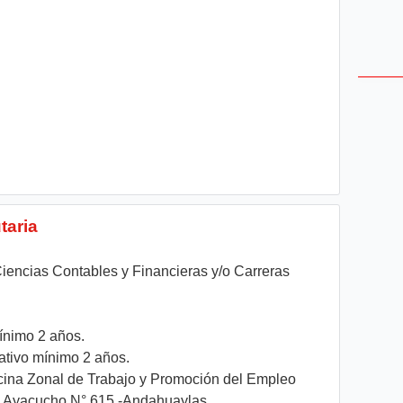
taria
Ciencias Contables y Financieras y/o Carreras
mínimo 2 años.
ativo mínimo 2 años.
cina Zonal de Trabajo y Promoción del Empleo
. Ayacucho N° 615 -Andahuaylas.