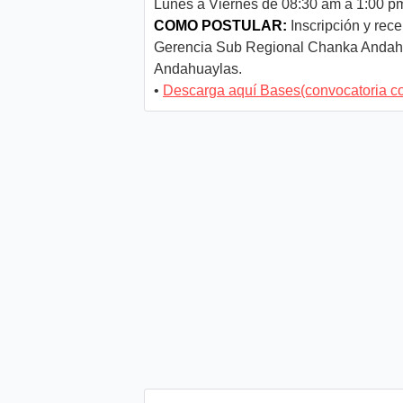
Lunes a Viernes de 08:30 am a 1:00 p
COMO POSTULAR:
Inscripción y rece
Gerencia Sub Regional Chanka Andahua
Andahuaylas.
•
Descarga aquí Bases(convocatoria c