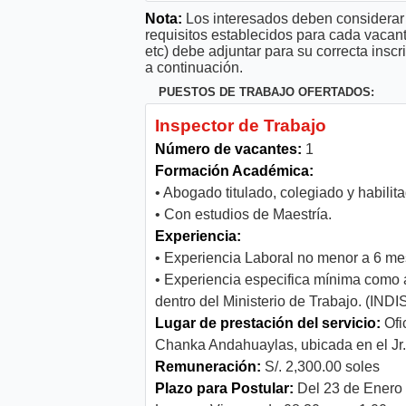
Nota:
Los interesados deben considerar 
requisitos establecidos para cada vacan
etc) debe adjuntar para su correcta ins
a continuación.
PUESTOS DE TRABAJO OFERTADOS:
Inspector de Trabajo
Número de vacantes:
1
Formación Académica:
• Abogado titulado, colegiado y habilit
• Con estudios de Maestría.
Experiencia:
• Experiencia Laboral no menor a 6 mes
• Experiencia especifica mínima como 
dentro del Ministerio de Trabajo. (I
Lugar de prestación del servicio:
Ofi
Chanka Andahuaylas, ubicada en el Jr
Remuneración:
S/. 2,300.00 soles
Plazo para Postular:
Del 23 de Enero 