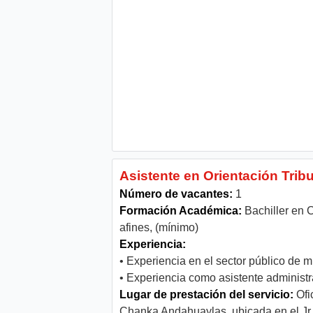
Asistente en Orientación Tribu
Número de vacantes:
1
Formación Académica:
Bachiller en 
afines, (mínimo)
Experiencia:
• Experiencia en el sector público de 
• Experiencia como asistente administr
Lugar de prestación del servicio:
Ofi
Chanka Andahuaylas, ubicada en el Jr