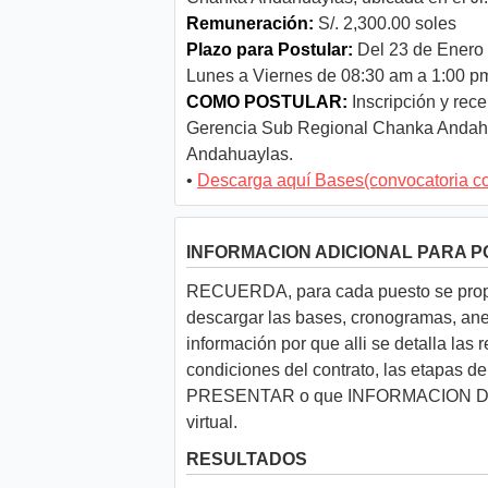
Remuneración:
S/. 2,300.00 soles
Plazo para Postular:
Del 23 de Enero 
Lunes a Viernes de 08:30 am a 1:00 p
COMO POSTULAR:
Inscripción y rece
Gerencia Sub Regional Chanka Andahua
Andahuaylas.
•
Descarga aquí Bases(convocatoria c
INFORMACION ADICIONAL PARA 
RECUERDA, para cada puesto se propo
descargar las bases, cronogramas, anex
información por que alli se detalla las 
condiciones del contrato, las etapa
PRESENTAR o que INFORMACION DEB
virtual.
RESULTADOS