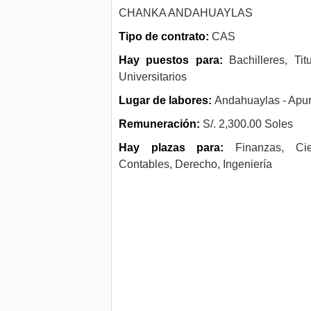
CHANKA ANDAHUAYLAS
Tipo de contrato:
CAS
Hay puestos para:
Bachilleres, Tit
Universitarios
Lugar de labores:
Andahuaylas - Apu
Remuneración:
S/. 2,300.00 Soles
Hay plazas para:
Finanzas, Cie
Contables, Derecho, Ingeniería