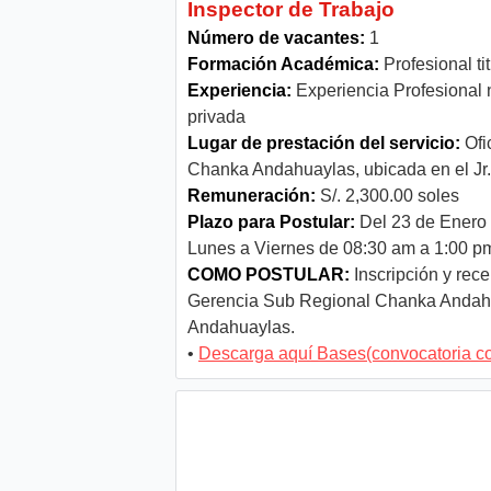
Inspector de Trabajo
Número de vacantes:
1
Formación Académica:
Profesional ti
Experiencia:
Experiencia Profesional 
privada
Lugar de prestación del servicio:
Ofi
Chanka Andahuaylas, ubicada en el Jr
Remuneración:
S/. 2,300.00 soles
Plazo para Postular:
Del 23 de Enero 
Lunes a Viernes de 08:30 am a 1:00 p
COMO POSTULAR:
Inscripción y rece
Gerencia Sub Regional Chanka Andahua
Andahuaylas.
•
Descarga aquí Bases(convocatoria c