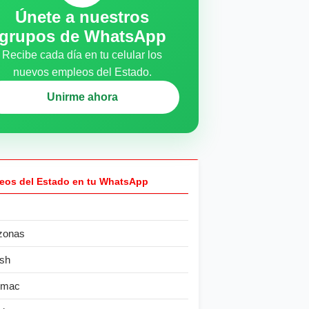
Únete a nuestros
grupos de WhatsApp
Recibe cada día en tu celular los
nuevos empleos del Estado.
Unirme ahora
eos del Estado en tu WhatsApp
zonas
sh
ímac