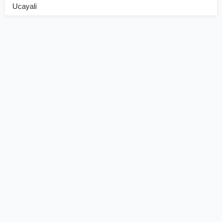
Ucayali