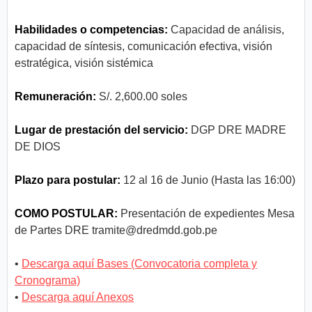
Habilidades o competencias:
Capacidad de análisis,
capacidad de síntesis, comunicación efectiva, visión
estratégica, visión sistémica
Remuneración:
S/. 2,600.00 soles
Lugar de prestación del servicio:
DGP DRE MADRE
DE DIOS
Plazo para postular:
12 al 16 de Junio (Hasta las 16:00)
COMO POSTULAR:
Presentación de expedientes Mesa
de Partes DRE
tramite@dredmdd.gob.pe
•
Descarga aquí Bases (Convocatoria completa y
Cronograma)
•
Descarga aquí Anexos