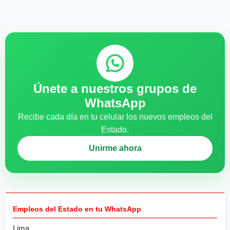
Únete a nuestros grupos de
WhatsApp
Recibe cada día en tu celular los nuevos empleos del
Estado.
Unirme ahora
Empleos del Estado en tu WhatsApp
Lima