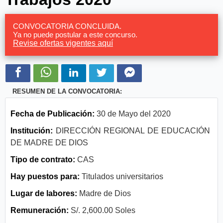
CONVOCATORIA CONCLUIDA.
Ya no puede postular a este concurso.
Revise ofertas vigentes aquí
RESUMEN DE LA CONVOCATORIA:
Fecha de Publicación:
30 de Mayo del 2020
Institución:
DIRECCIÓN REGIONAL DE EDUCACIÓN
DE MADRE DE DIOS
Tipo de contrato:
CAS
Hay puestos para:
Titulados universitarios
Lugar de labores:
Madre de Dios
Remuneración:
S/. 2,600.00 Soles