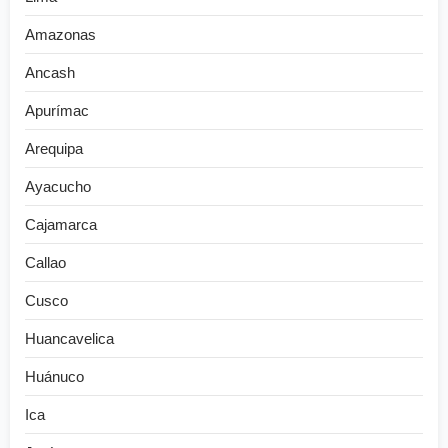
Amazonas
Ancash
Apurímac
Arequipa
Ayacucho
Cajamarca
Callao
Cusco
Huancavelica
Huánuco
Ica