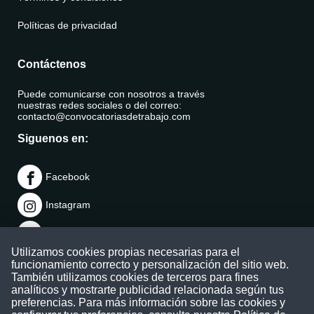
Políticas de privacidad
Contáctenos
Puede comunicarse con nosotros a través
nuestras redes sociales o del correo:
contacto@convocatoriasdetrabajo.com
Siguenos en:
Facebook
Instagram
LinkedIn
Utilizamos cookies propias necesarias para el
Telegram
funcionamiento correcto y personalización del sitio web.
También utilizamos cookies de terceros para fines
TikTok
analíticos y mostrarte publicidad relacionada según tus
preferencias. Para más información sobre las cookies y