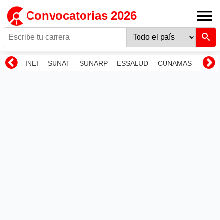
Convocatorias 2026
INEI
SUNAT
SUNARP
ESSALUD
CUNAMAS
RENI