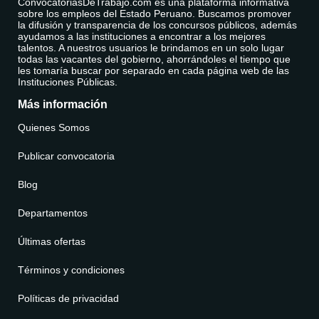
ConvocatoriasDeTrabajo.com es una plataforma informativa
sobre los empleos del Estado Peruano. Buscamos promover
la difusión y transparencia de los concursos públicos, además
ayudamos a las instituciones a encontrar a los mejores
talentos. A nuestros usuarios le brindamos en un solo lugar
todas las vacantes del gobierno, ahorrándoles el tiempo que
les tomaría buscar por separado en cada página web de las
Instituciones Públicas.
Más información
Quienes Somos
Publicar convocatoria
Blog
Departamentos
Últimas ofertas
Términos y condiciones
Políticas de privacidad