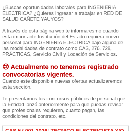
¿Buscas oportunidades laborales para INGENIERÍA
ELECTRICA? ¿Quieres ingresar a trabajar en RED DE
SALUD CAÑETE YAUYOS?
A través de esta página web te informaresmo cuando
esta importante Institución del Estado requiera nuevo
personal para INGENIERÍA ELECTRICA bajo alguna de
las modalidades de contrato como CAS, 276, 728,
PRÁCTICAS, Servicio Civil y Locación de Servicios.
😢 Actualmente no tenemos registrado
convocatorias vigentes.
Cuando este disponible nuevas ofertas actualizaremos
esta sección.
Te presentamos los concursos públicos de personal que
la Entidad lanzó anteriormente para que puedas revisar
que profesionales requieren, cuanto pagan, las
condiciones del contrato, etc.
CAS N° 001-2026: TECNICO ELECTRICISTA Y/O