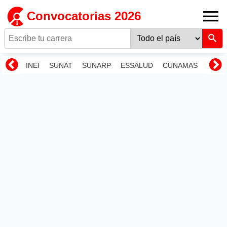
Convocatorias 2026
INEI
SUNAT
SUNARP
ESSALUD
CUNAMAS
RENI