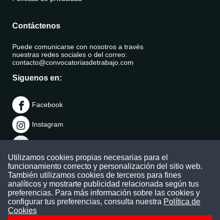
Contáctenos
Puede comunicarse con nosotros a través
nuestras redes sociales o del correo:
contacto@convocatoriasdetrabajo.com
Siguenos en:
Facebook
Instagram
LinkedIn
Utilizamos cookies propias necesarias para el
Telegram
funcionamiento correcto y personalización del sitio web.
También utilizamos cookies de terceros para fines
TikTok
analíticos y mostrarte publicidad relacionada según tus
preferencias. Para más información sobre las cookies y
configurar tus preferencias, consulta nuestra
Política de
Youtube
Cookies