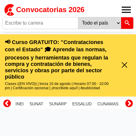
Convocatorias 2026
📢 Curso GRATUITO: "Contrataciones
con el Estado" 🎓 Aprende las normas,
procesos y herramientas que regulan la
compra y contratación de bienes,
servicios y obras por parte del sector
público
Clases ((EN VIVO)) | Inicia 10 de agosto | Horario 07:00 - 10:00
pm | Certificación opcional | ¡Inscríbete aquí! | #publicidad
INEI
SUNAT
SUNARP
ESSALUD
CUNAMAS
RENI