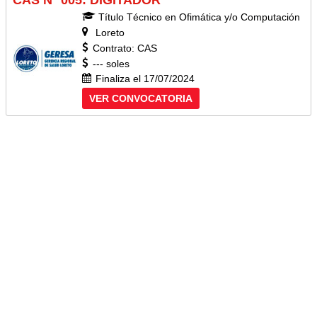
CAS N° 005: DIGITADOR
Título Técnico en Ofimática y/o Computación
Loreto
Contrato: CAS
--- soles
Finaliza el 17/07/2024
VER CONVOCATORIA