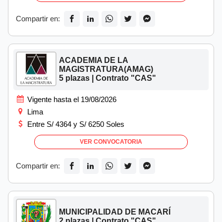
Compartir en:
ACADEMIA DE LA
MAGISTRATURA(AMAG)
5 plazas | Contrato "CAS"
Vigente hasta el 19/08/2026
Lima
Entre S/ 4364 y S/ 6250 Soles
VER CONVOCATORIA
Compartir en:
MUNICIPALIDAD DE MACARÍ
2 plazas | Contrato "CAS"