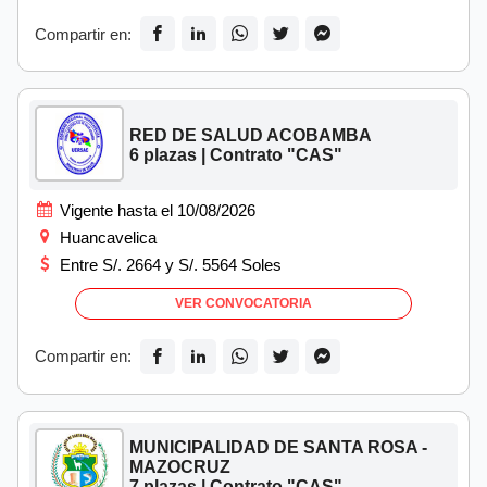
Compartir en:
RED DE SALUD ACOBAMBA
6 plazas | Contrato "CAS"
Vigente hasta el 10/08/2026
Huancavelica
Entre S/. 2664 y S/. 5564 Soles
VER CONVOCATORIA
Compartir en:
MUNICIPALIDAD DE SANTA ROSA -
MAZOCRUZ
7 plazas | Contrato "CAS"