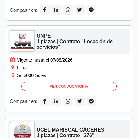
Compartir en:
ONPE
1 plazas | Contrato "Locación de
servicios"
Vigente hasta el 07/08/2026
Lima
S/. 3000 Soles
VER CONVOCATORIA
Compartir en:
UGEL MARISCAL CÁCERES
1 plazas | Contrato "276"