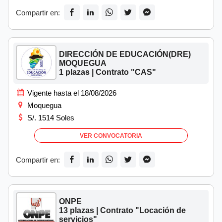
Compartir en:
DIRECCIÓN DE EDUCACIÓN(DRE)
MOQUEGUA
1 plazas | Contrato "CAS"
Vigente hasta el 18/08/2026
Moquegua
S/. 1514 Soles
VER CONVOCATORIA
Compartir en:
ONPE
13 plazas | Contrato "Locación de
servicios"