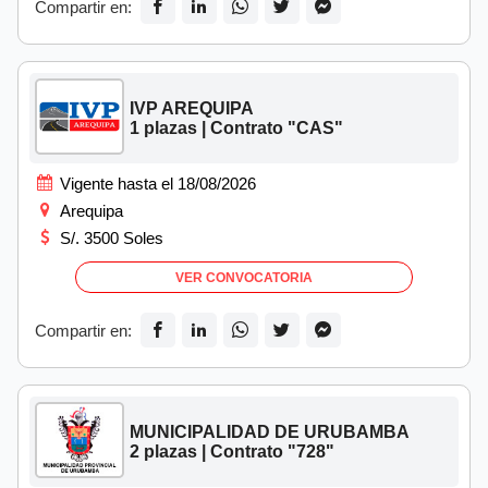
Compartir en:
IVP AREQUIPA
1 plazas | Contrato "CAS"
Vigente hasta el 18/08/2026
Arequipa
S/. 3500 Soles
VER CONVOCATORIA
Compartir en:
MUNICIPALIDAD DE URUBAMBA
2 plazas | Contrato "728"