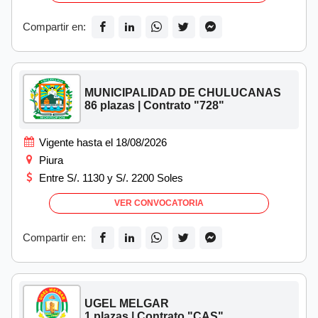
Compartir en:
MUNICIPALIDAD DE CHULUCANAS
86 plazas | Contrato "728"
Vigente hasta el 18/08/2026
Piura
Entre S/. 1130 y S/. 2200 Soles
VER CONVOCATORIA
Compartir en:
UGEL MELGAR
1 plazas | Contrato "CAS"