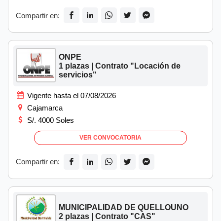
Compartir en:
ONPE
1 plazas | Contrato "Locación de
servicios"
Vigente hasta el 07/08/2026
Cajamarca
S/. 4000 Soles
VER CONVOCATORIA
Compartir en:
MUNICIPALIDAD DE QUELLOUNO
2 plazas | Contrato "CAS"